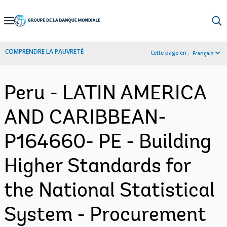
Skip
to
Main
COMPRENDRE LA PAUVRETÉ
Cette page en :
Français
Navigation
Peru - LATIN AMERICA
AND CARIBBEAN-
P164660- PE - Building
Higher Standards for
the National Statistical
System - Procurement