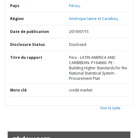
Pays
Pérou,
Région
Amérique latine et Caraïbes,
Date de publication
2019/07/15
Disclosure Status
Disclosed
Titre du rapport
Peru - LATIN AMERICA AND
CARIBBEAN- P164660- PE -
Building Higher Standards for the
National Statistical System -
Procurement Plan
Mots clé
credit market
Voir la suite