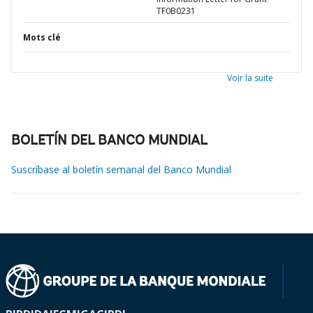
TF0B0231
Mots clé
Voir la suite
BOLETÍN DEL BANCO MUNDIAL
Suscríbase al boletín semanal del Banco Mundial