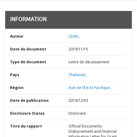
INFORMATION
Auteur
LEGKL;
Date du document
2019/11/15
Type de document
Lettre de décaissement
Pays
Thaïlande,
Région
Asie de l’Est et Pacifique,
Date de publication
2019/12/03
Disclosure Status
Disclosed
Titre du rapport
Official Documents-
Disbursement and Financial
Information Letter for Grant