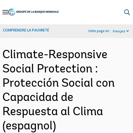
Skip
to
Main
COMPRENDRE LA PAUVRETÉ
Cette page en :
Français
Navigation
Climate-Responsive
Social Protection :
Protección Social con
Capacidad de
Respuesta al Clima
(espagnol)