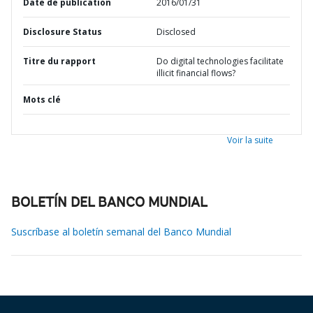
Date de publication
2016/01/31
Disclosure Status
Disclosed
Titre du rapport
Do digital technologies facilitate
illicit financial flows?
Mots clé
Voir la suite
BOLETÍN DEL BANCO MUNDIAL
Suscríbase al boletín semanal del Banco Mundial