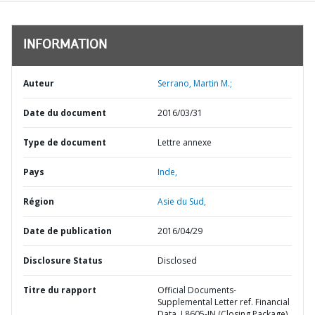
INFORMATION
Auteur
Serrano, Martin M.;
Date du document
2016/03/31
Type de document
Lettre annexe
Pays
Inde,
Région
Asie du Sud,
Date de publication
2016/04/29
Disclosure Status
Disclosed
Titre du rapport
Official Documents-
Supplemental Letter ref. Financial
Data, L8605-IN (Closing Package)