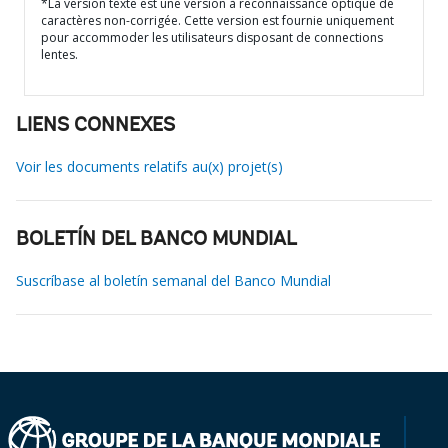
*La version texte est une version à reconnaissance optique de
caractères non-corrigée. Cette version est fournie uniquement
pour accommoder les utilisateurs disposant de connections
lentes.
LIENS CONNEXES
Voir les documents relatifs au(x) projet(s)
BOLETÍN DEL BANCO MUNDIAL
Suscríbase al boletín semanal del Banco Mundial