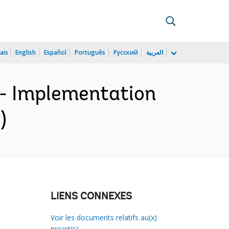
ais
English
Español
Português
Русский
العربية
 - Implementation
)
LIENS CONNEXES
Voir les documents relatifs au(x)
projet(s)