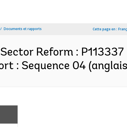
Documents et rapports
Cette page en :
Franç
g Sector Reform : P113337
rt : Sequence 04 (anglais