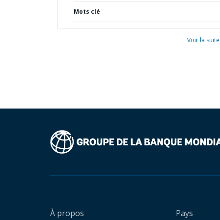
Mots clé
Voir la suite
À propos
Pays