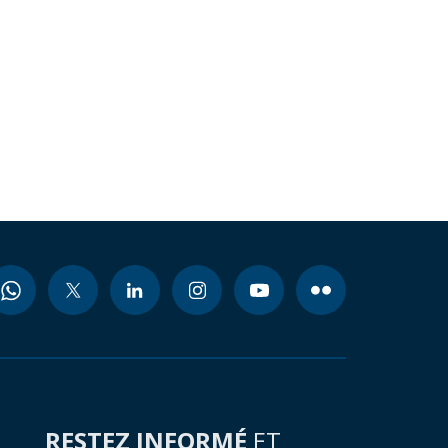
RESTEZ INFORMÉ
ET