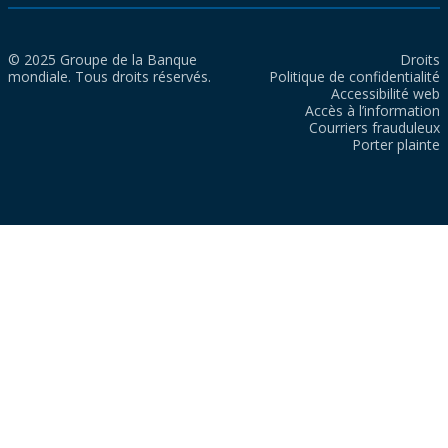
© 2025 Groupe de la Banque
Droits
mondiale. Tous droits réservés.
Politique de confidentialité
Accessibilité web
Accès à l’information
Courriers frauduleux
Porter plainte