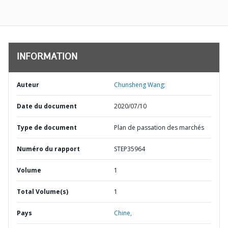
INFORMATION
Auteur
Chunsheng Wang;
Date du document
2020/07/10
Type de document
Plan de passation des marchés
Numéro du rapport
STEP35964
Volume
1
Total Volume(s)
1
Pays
Chine,