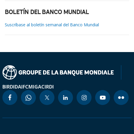
BOLETÍN DEL BANCO MUNDIAL
Suscríbase al boletín semanal del Banco Mundial
BIRD
IDA
IFC
MIGA
CIRDI