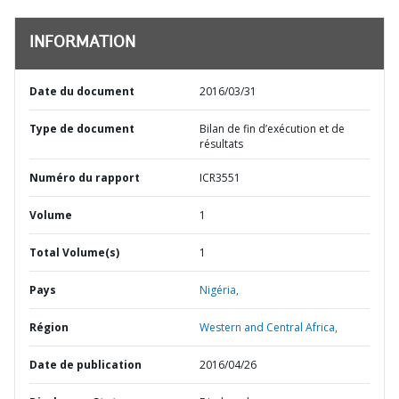
INFORMATION
Date du document
2016/03/31
Type de document
Bilan de fin d’exécution et de
résultats
Numéro du rapport
ICR3551
Volume
1
Total Volume(s)
1
Pays
Nigéria,
Région
Western and Central Africa,
Date de publication
2016/04/26