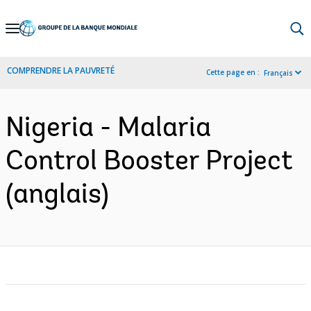
Skip
to
Main
COMPRENDRE LA PAUVRETÉ
Cette page en :
Français
Navigation
Nigeria - Malaria
Control Booster Project
(anglais)