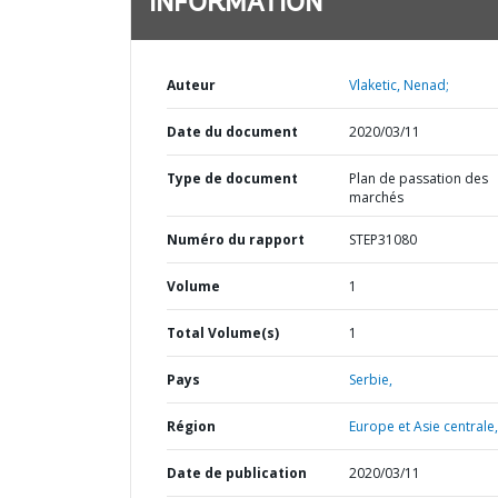
INFORMATION
Auteur
Vlaketic, Nenad;
Date du document
2020/03/11
Type de document
Plan de passation des
marchés
Numéro du rapport
STEP31080
Volume
1
Total Volume(s)
1
Pays
Serbie,
Région
Europe et Asie centrale,
Date de publication
2020/03/11