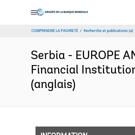
Skip
to
Main
COMPRENDRE LA PAUVRETÉ
Recherche et publications (a)
Navigation
Serbia - EUROPE A
Financial Instituti
(anglais)