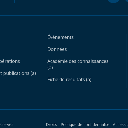
Évènements
Données
opérations
Académie des connaissances
(a)
 publications (a)
Fiche de résultats (a)
éservés.
Droits
Politique de confidentialité
Accessib