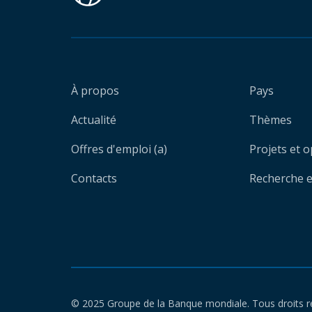
À propos
Pays
Actualité
Thèmes
Offres d'emploi (a)
Projets et 
Contacts
Recherche et
© 2025 Groupe de la Banque mondiale. Tous droits r