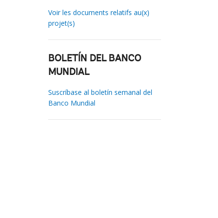
Voir les documents relatifs au(x)
projet(s)
BOLETÍN DEL BANCO
MUNDIAL
Suscríbase al boletín semanal del
Banco Mundial