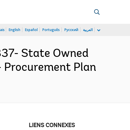
ais
English
Español
Português
Русский
العربية
37- State Owned
 - Procurement Plan
LIENS CONNEXES