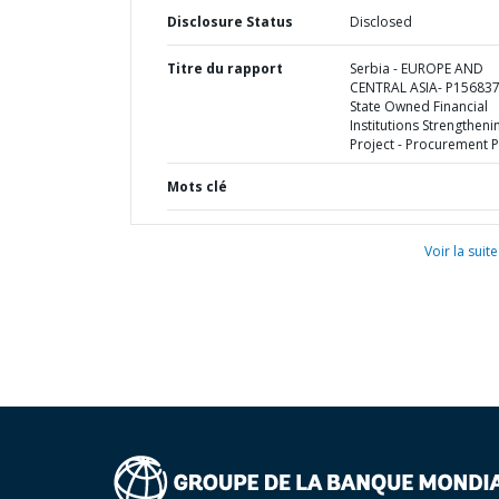
Disclosure Status
Disclosed
Titre du rapport
Serbia - EUROPE AND
CENTRAL ASIA- P156837
State Owned Financial
Institutions Strengtheni
Project - Procurement P
Mots clé
Voir la suite