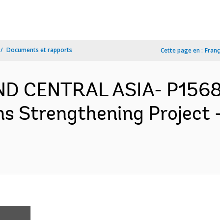
Documents et rapports
Cette page en :
Franç
ND CENTRAL ASIA- P1568
ons Strengthening Project