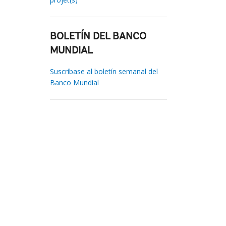
BOLETÍN DEL BANCO
MUNDIAL
Suscríbase al boletín semanal del
Banco Mundial