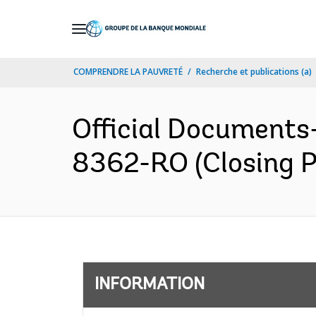
Skip
to
Main
COMPRENDRE LA PAUVRETÉ
Recherche et publications (a)
Navigation
Official Documents
8362-RO (Closing P
INFORMATION