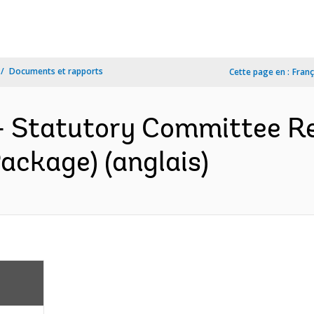
Documents et rapports
Cette page en :
Franç
- Statutory Committee Re
ackage) (anglais)