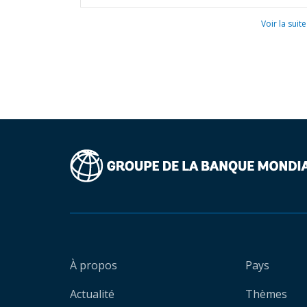
Voir la suite
À propos
Pays
Actualité
Thèmes