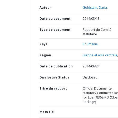
Auteur
Goldstein, Daria;
Date du document
2014/03/13
Type de document
Rapport du Comité
statutaire
Pays
Roumanie,
Région
Europe et Asie centrale,
Date de publication
2014/06/24
Disclosure Status
Disclosed
Titre du rapport
Official Documents-
Statutory Committee R
for Loan 8362-RO (Clos
Package)
Mots clé