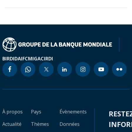
BIRD
IDA
IFC
MIGA
CIRDI
À propos
Pays
Évènements
RESTE
INFO
Actualité
Thèmes
Données