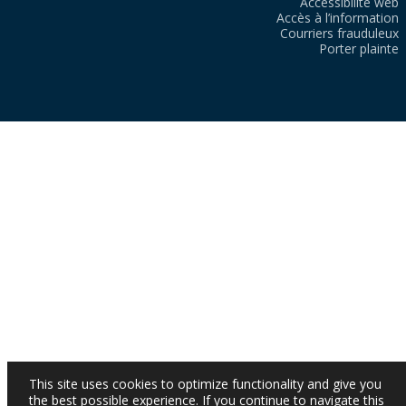
Accessibilité web
Accès à l’information
Courriers frauduleux
Porter plainte
This site uses cookies to optimize functionality and give you
the best possible experience. If you continue to navigate this