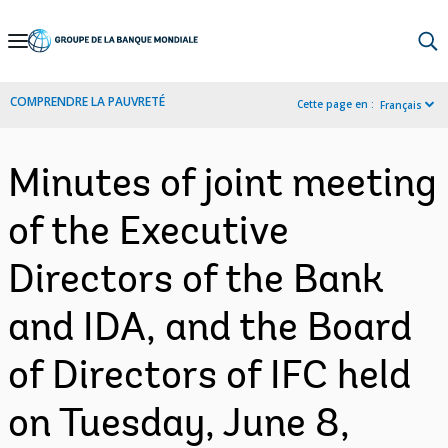
Skip
to
Main
COMPRENDRE LA PAUVRETÉ
Cette page en :
Français
Navigation
Minutes of joint meeting
of the Executive
Directors of the Bank
and IDA, and the Board
of Directors of IFC held
on Tuesday, June 8,