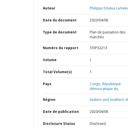
Auteur
Philippe Ditalua Lumeka
Date du document
2020/04/08
Type de document
Plan de passation des
marchés
Numéro du rapport
STEP32213
Volume
1
Total Volume(s)
1
Pays
Congo,
République
démocratique du,
Région
Eastern and Southern Af
Date de publication
2020/04/08
Disclosure Status
Disclosed