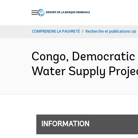
Skip
to
Main
COMPRENDRE LA PAUVRETÉ
Recherche et publications (a)
Navigation
Congo, Democratic
Water Supply Projec
INFORMATION