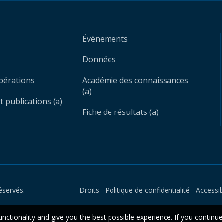
Évènements
Données
opérations
Académie des connaissances
(a)
 publications (a)
Fiche de résultats (a)
éservés.
Droits
Politique de confidentialité
Accessib
unctionality and give you the best possible experience. If you continu