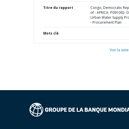
Titre du rapport
Congo, Democratic Rep
of - AFRICA- P091092- 
Urban Water Supply Pro
- Procurement Plan
Mots clé
Voir la suite