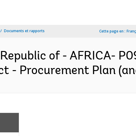
Documents et rapports
Cette page en :
Franç
 Republic of - AFRICA- P
t - Procurement Plan (an