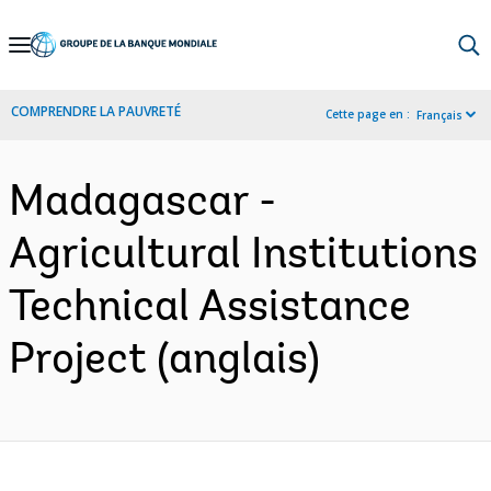
Skip
to
Main
COMPRENDRE LA PAUVRETÉ
Cette page en :
Français
Navigation
Madagascar -
Agricultural Institutions
Technical Assistance
Project (anglais)