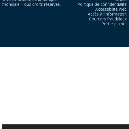
mondiale. Tous droits réservés.
Politique de confidentialité
Accessibilité web
Accès à l’information
Courriers frauduleux
Porter plainte