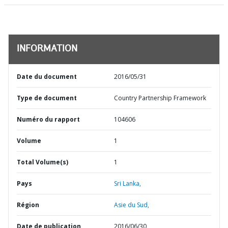
INFORMATION
Date du document
2016/05/31
Type de document
Country Partnership Framework
Numéro du rapport
104606
Volume
1
Total Volume(s)
1
Pays
Sri Lanka,
Région
Asie du Sud,
Date de publication
2016/06/30