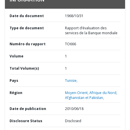
INFORMATION
Date du document
1968/10/31
Type de document
Rapport d’évaluation des
services de la Banque mondiale
Numéro du rapport
TO666
Volume
1
Total Volume(s)
1
Pays
Tunisie,
Région
Moyen-Orient, Afrique du Nord,
Afghanistan et Pakistan,
Date de publication
2010/06/18
Disclosure Status
Disclosed