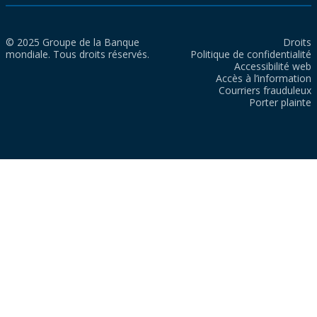
© 2025 Groupe de la Banque
Droits
mondiale. Tous droits réservés.
Politique de confidentialité
Accessibilité web
Accès à l’information
Courriers frauduleux
Porter plainte