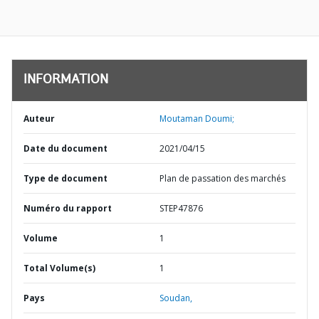
INFORMATION
Auteur
Moutaman Doumi;
Date du document
2021/04/15
Type de document
Plan de passation des marchés
Numéro du rapport
STEP47876
Volume
1
Total Volume(s)
1
Pays
Soudan,