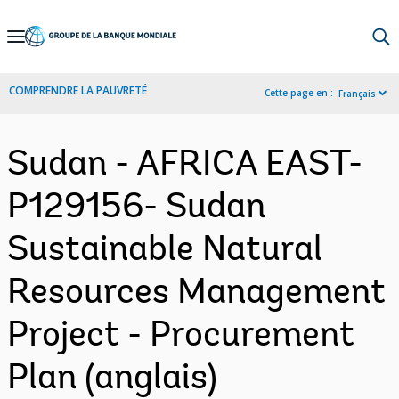
Skip
to
Main
COMPRENDRE LA PAUVRETÉ
Cette page en :
Français
Navigation
Sudan - AFRICA EAST-
P129156- Sudan
Sustainable Natural
Resources Management
Project - Procurement
Plan (anglais)