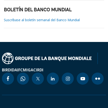
BOLETÍN DEL BANCO MUNDIAL
Suscríbase al boletín semanal del Banco Mundial
BIRD
IDA
IFC
MIGA
CIRDI