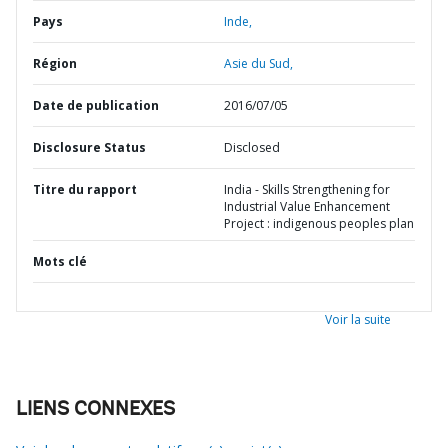
Pays
Inde,
Région
Asie du Sud,
Date de publication
2016/07/05
Disclosure Status
Disclosed
Titre du rapport
India - Skills Strengthening for
Industrial Value Enhancement
Project : indigenous peoples plan
Mots clé
Voir la suite
LIENS CONNEXES