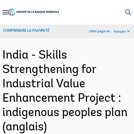
Skip
to
Main
COMPRENDRE LA PAUVRETÉ
Cette page en :
Français
Navigation
India - Skills
Strengthening for
Industrial Value
Enhancement Project :
indigenous peoples plan
(anglais)