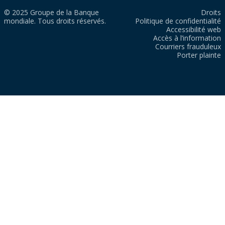
© 2025 Groupe de la Banque
Droits
mondiale. Tous droits réservés.
Politique de confidentialité
Accessibilité web
Accès à l’information
Courriers frauduleux
Porter plainte