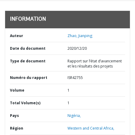
INFORMATION
Auteur
Zhao, Jianping;
Date du document
2020/12/20
Type de document
Rapport sur l’état d’avancement
et les résultats des projets
Numéro du rapport
ISR42755
Volume
1
Total Volume(s)
1
Pays
Nigéria,
Région
Western and Central Africa,