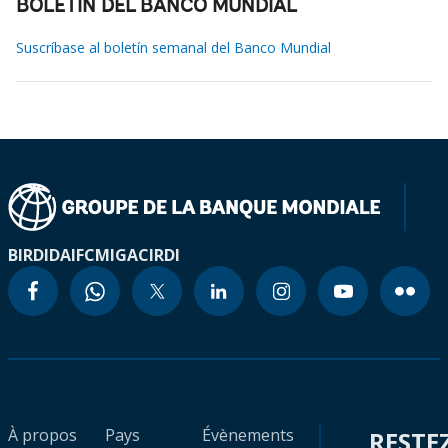
BOLETÍN DEL BANCO MUNDIAL
Suscríbase al boletín semanal del Banco Mundial
BIRD
IDA
IFC
MIGA
CIRDI
À propos
Pays
Évènements
RESTE