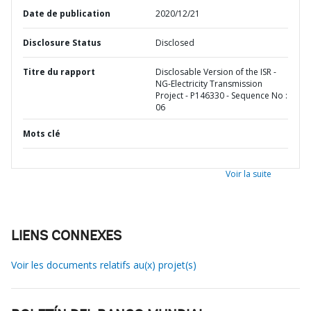
Date de publication
2020/12/21
Disclosure Status
Disclosed
Titre du rapport
Disclosable Version of the ISR -
NG-Electricity Transmission
Project - P146330 - Sequence No :
06
Mots clé
Voir la suite
LIENS CONNEXES
Voir les documents relatifs au(x) projet(s)