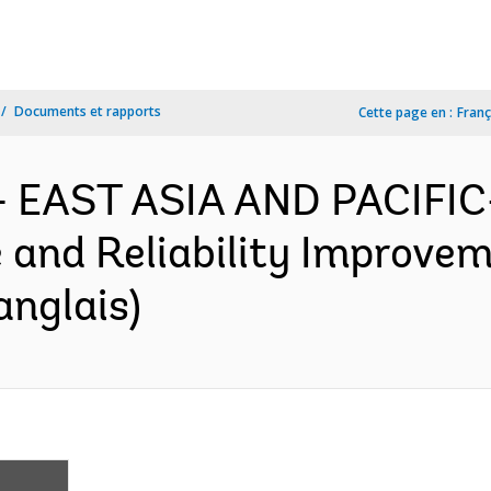
Documents et rapports
Cette page en :
Franç
- EAST ASIA AND PACIFIC
 and Reliability Improvem
anglais)