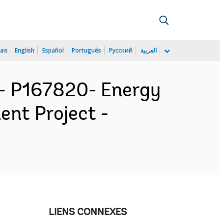
ais
English
Español
Português
Русский
العربية
- P167820- Energy
ent Project -
LIENS CONNEXES