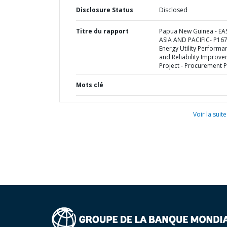
Disclosure Status
Disclosed
Titre du rapport
Papua New Guinea - EA
ASIA AND PACIFIC- P16
Energy Utility Performa
and Reliability Improv
Project - Procurement P
Mots clé
Voir la suite