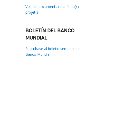
Voir les documents relatifs au(x)
projet(s)
BOLETÍN DEL BANCO
MUNDIAL
Suscríbase al boletín semanal del
Banco Mundial