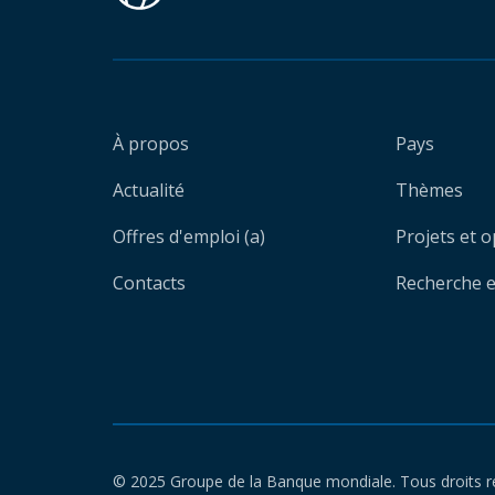
À propos
Pays
Actualité
Thèmes
Offres d'emploi (a)
Projets et 
Contacts
Recherche et
© 2025 Groupe de la Banque mondiale. Tous droits r