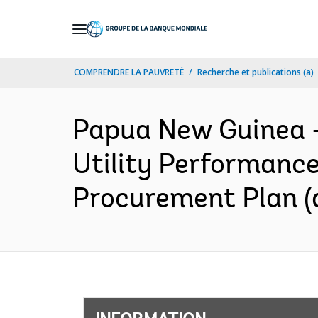
Skip
to
Main
COMPRENDRE LA PAUVRETÉ
Recherche et publications (a)
Navigation
Papua New Guinea 
Utility Performance
Procurement Plan (