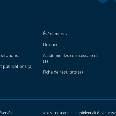
Évènements
Données
opérations
Académie des connaissances
(a)
 publications (a)
Fiche de résultats (a)
éservés.
Droits
Politique de confidentialité
Accessib