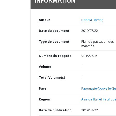
INFORMATION
Auteur
Donnia Bomai;
Date du document
2019/07/22
Type de document
Plan de passation des
marchés
Numéro du rapport
STEP22696
Volume
1
Total Volume(s)
1
Pays
Papouasie-Nouvelle-Gu
Région
Asie de l’Est et Pacifique
Date de publication
2019/07/22