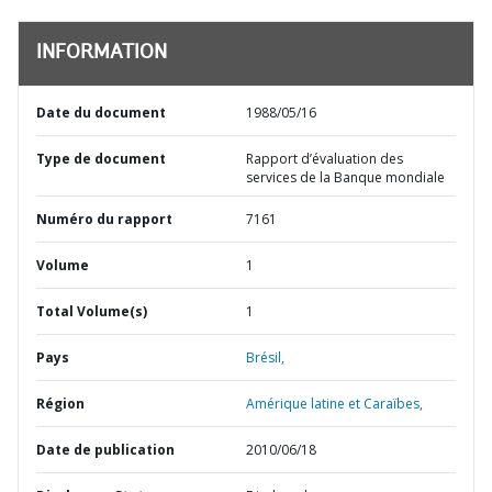
INFORMATION
Date du document
1988/05/16
Type de document
Rapport d’évaluation des
services de la Banque mondiale
Numéro du rapport
7161
Volume
1
Total Volume(s)
1
Pays
Brésil,
Région
Amérique latine et Caraïbes,
Date de publication
2010/06/18