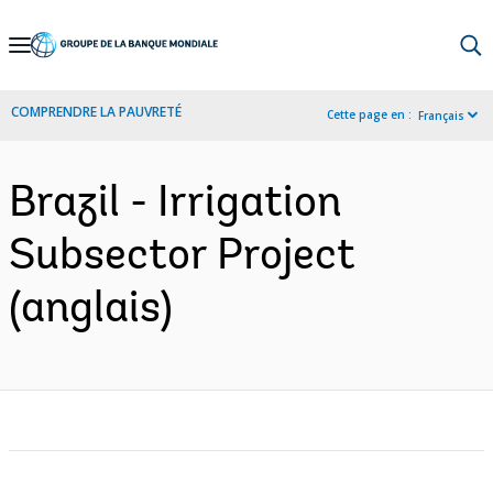
Skip
to
Main
COMPRENDRE LA PAUVRETÉ
Cette page en :
Français
Navigation
Brazil - Irrigation
Subsector Project
(anglais)