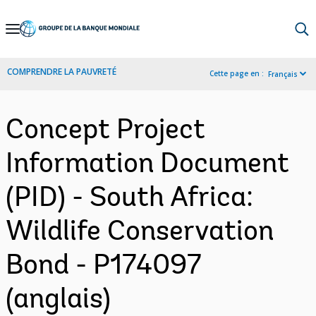
Skip
to
Main
COMPRENDRE LA PAUVRETÉ
Cette page en :
Français
Navigation
Concept Project
Information Document
(PID) - South Africa:
Wildlife Conservation
Bond - P174097
(anglais)