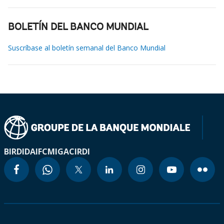
BOLETÍN DEL BANCO MUNDIAL
Suscríbase al boletín semanal del Banco Mundial
BIRD
IDA
IFC
MIGA
CIRDI