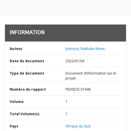
INFORMATION
Auteur
Johnson, Nathalie Weier;
Date du document
2022/01/04
Type de document
Document d’information sur le
projet
Numéro du rapport
PIDISDSC31946
Volume
1
Total Volume(s)
1
Pays
Afrique du Sud,