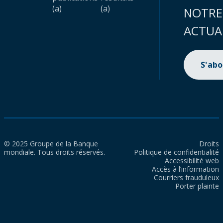
(a)
(a)
NOTRE
ACTUA
S'ab
© 2025 Groupe de la Banque
Droits
mondiale. Tous droits réservés.
Politique de confidentialité
Accessibilité web
Accès à l’information
Courriers frauduleux
Porter plainte