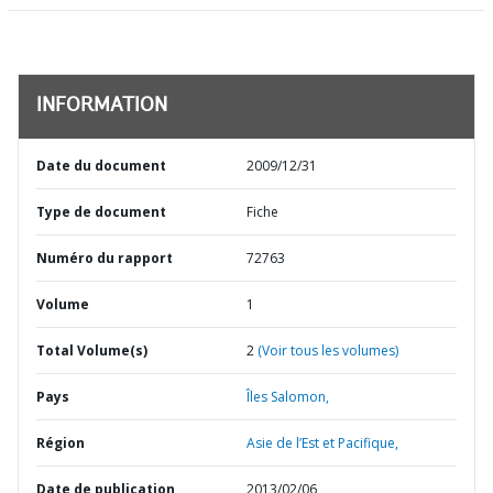
INFORMATION
Date du document
2009/12/31
Type de document
Fiche
Numéro du rapport
72763
Volume
1
Total Volume(s)
2
(Voir tous les volumes)
Pays
Îles Salomon,
Région
Asie de l’Est et Pacifique,
Date de publication
2013/02/06