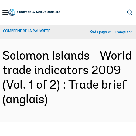
Skip
to
Main
COMPRENDRE LA PAUVRETÉ
Cette page en :
Français
Navigation
Solomon Islands - World
trade indicators 2009
(Vol. 1 of 2) : Trade brief
(anglais)