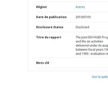
Région
Autres,
Date de publication
2010/07/01
Disclosure Status
Disclosed
Titre du rapport
The Joint EDI-FASID Pr
and the six activities
delivered under its aus
between fiscal years 1
and 1993 : evaluation r
Mots clé
Voir la suite