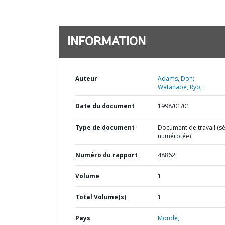
INFORMATION
Auteur
Adams, Don;
Watanabe, Ryo;
Date du document
1998/01/01
Type de document
Document de travail (sé
numérotée)
Numéro du rapport
48862
Volume
1
Total Volume(s)
1
Pays
Monde,