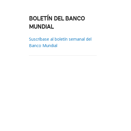
BOLETÍN DEL BANCO
MUNDIAL
Suscríbase al boletín semanal del
Banco Mundial