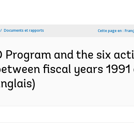
Documents et rapports
Cette page en :
Franç
 Program and the six acti
between fiscal years 1991
nglais)