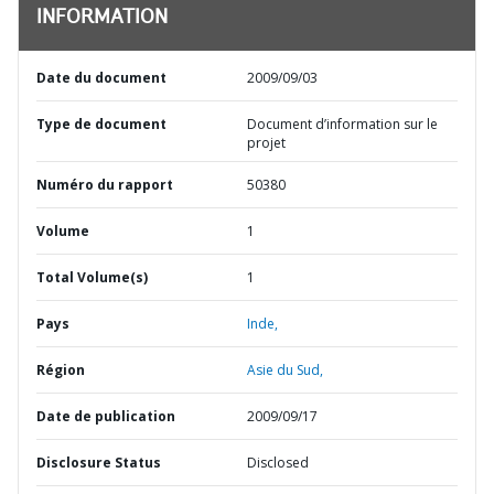
INFORMATION
Date du document
2009/09/03
Type de document
Document d’information sur le
projet
Numéro du rapport
50380
Volume
1
Total Volume(s)
1
Pays
Inde,
Région
Asie du Sud,
Date de publication
2009/09/17
Disclosure Status
Disclosed