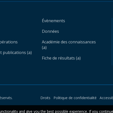
Évènements
Données
opérations
Académie des connaissances
(a)
 publications (a)
Fiche de résultats (a)
éservés.
Droits
Politique de confidentialité
Accessib
unctionality and give you the best possible experience. If you continu