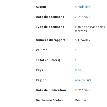
Auteur
S. Sudhakar;
Date du document
2021/09/23
Type de document
Plan de passation des
marchés
Numéro du rapport
STEP54708
Volume
1
Total Volume(s)
1
Pays
Inde,
Région
Asie du Sud,
Date de publication
2021/09/23
Disclosure Status
Disclosed