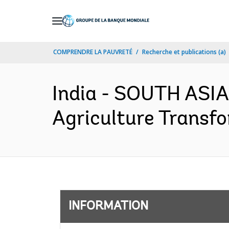
Skip
to
Main
COMPRENDRE LA PAUVRETÉ
Recherche et publications (a)
Navigation
India - SOUTH ASIA
Agriculture Transfo
INFORMATION