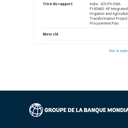
Titre du rapport
India - SOUTH ASIA-
P160463- AP Integrated
Irrigation and Agricultu
Transformation Project 
Procurement Plan
Mots clé
Voir la suite