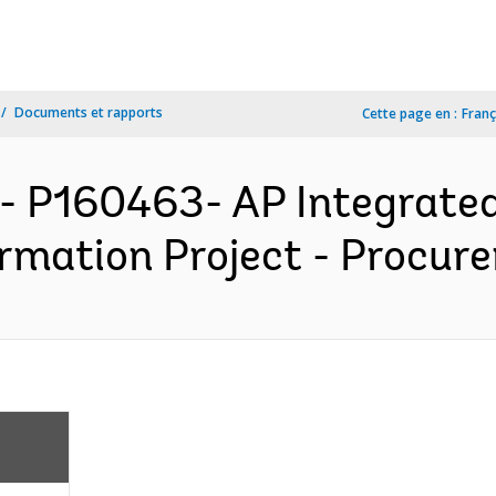
Documents et rapports
Cette page en :
Franç
- P160463- AP Integrated 
rmation Project - Procure