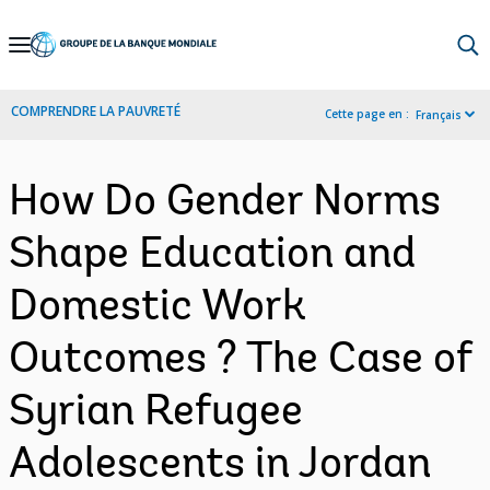
Skip
to
Main
COMPRENDRE LA PAUVRETÉ
Cette page en :
Français
Navigation
How Do Gender Norms
Shape Education and
Domestic Work
Outcomes ? The Case of
Syrian Refugee
Adolescents in Jordan