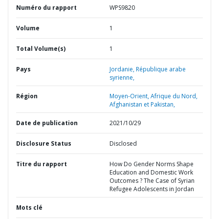
Numéro du rapport
WPS9820
Volume
1
Total Volume(s)
1
Pays
Jordanie,
République arabe
syrienne,
Région
Moyen-Orient, Afrique du Nord,
Afghanistan et Pakistan,
Date de publication
2021/10/29
Disclosure Status
Disclosed
Titre du rapport
How Do Gender Norms Shape
Education and Domestic Work
Outcomes ? The Case of Syrian
Refugee Adolescents in Jordan
Mots clé