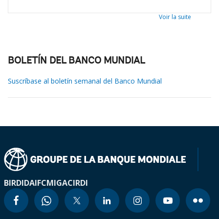
Voir la suite
BOLETÍN DEL BANCO MUNDIAL
Suscríbase al boletín semanal del Banco Mundial
BIRD
IDA
IFC
MIGA
CIRDI