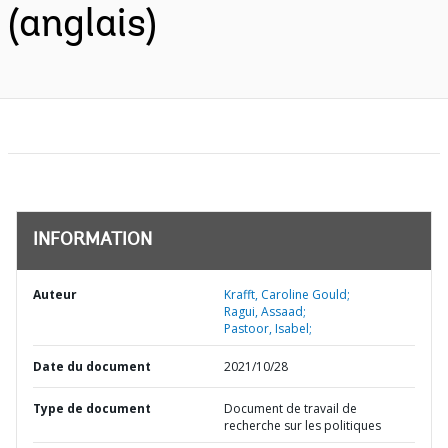
(anglais)
INFORMATION
Auteur
Krafft, Caroline Gould;
Ragui, Assaad;
Pastoor, Isabel;
Date du document
2021/10/28
Type de document
Document de travail de
recherche sur les politiques