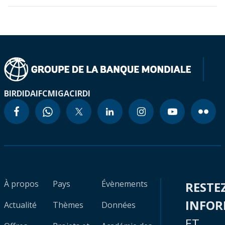
BIRD
IDA
IFC
MIGA
CIRDI
À propos
Pays
Évènements
RESTE
INFO
Actualité
Thèmes
Données
ET