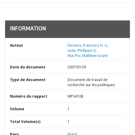
INFORMATION
Auteur
Ferreira, Francisco H. G.;
Leite, Phillippe G.;
Wai-Poi, Matthew Grant;
Date du document
2007/01/01
Type de document
Document de travail de
recherche sur les politiques
Numéro du rapport
WPS4108
Volume
1
Total Volume(s)
1
Pays
Brésil,