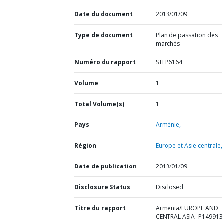
Date du document
2018/01/09
Type de document
Plan de passation des
marchés
Numéro du rapport
STEP6164
Volume
1
Total Volume(s)
1
Pays
Arménie,
Région
Europe et Asie centrale,
Date de publication
2018/01/09
Disclosure Status
Disclosed
Titre du rapport
Armenia/EUROPE AND
CENTRAL ASIA- P149913