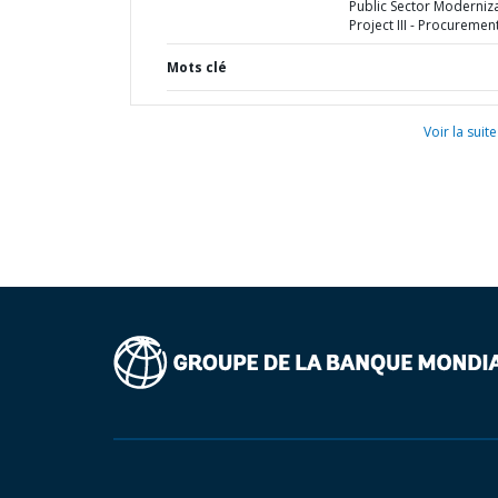
Public Sector Moderniz
Project III - Procuremen
Mots clé
Voir la suite