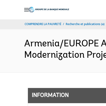
Skip
to
Main
COMPRENDRE LA PAUVRETÉ
Recherche et publications (a)
Navigation
Armenia/EUROPE AN
Modernization Proje
INFORMATION