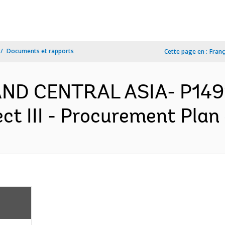
Documents et rapports
Cette page en :
Franç
D CENTRAL ASIA- P14991
ct III - Procurement Plan 