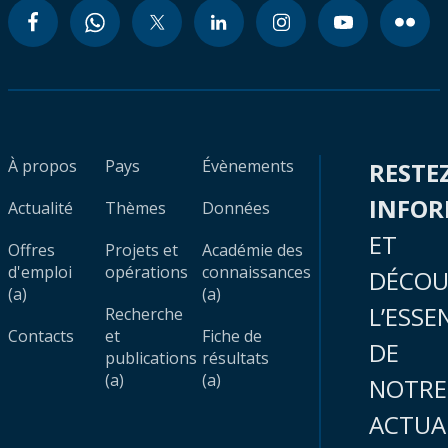
À propos
Pays
Évènements
RESTE
INFO
Actualité
Thèmes
Données
ET
Offres
Projets et
Académie des
d'emploi
opérations
connaissances
DÉCOU
(a)
(a)
L’ESSE
Recherche
Contacts
et
Fiche de
DE
publications
résultats
(a)
(a)
NOTRE
ACTUA