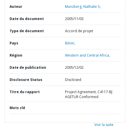
Auteur
Munzberg, Nathalie S.;
Date du document
2005/11/03
Type de document
Accord de projet
Pays
Bénin,
Région
Western and Central Africa,
Date de publication
2005/12/02
Disclosure Status
Disclosed
Titre du rapport
Project Agreement, C4117-BJ
AGETUR Conformed
Mots clé
Voir la suite