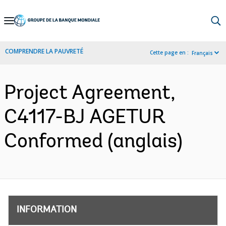
Skip
to
Main
COMPRENDRE LA PAUVRETÉ
Cette page en :
Français
Navigation
Project Agreement,
C4117-BJ AGETUR
Conformed (anglais)
INFORMATION