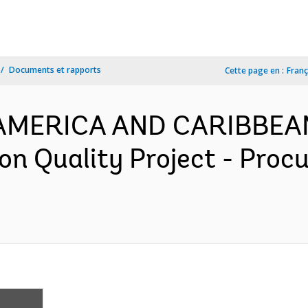
Documents et rapports
Cette page en :
Franç
N AMERICA AND CARIBBEA
ion Quality Project - Pro