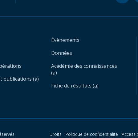
Évènements
Données
opérations
Académie des connaissances
(a)
 publications (a)
Fiche de résultats (a)
éservés.
Droits
Politique de confidentialité
Accessib