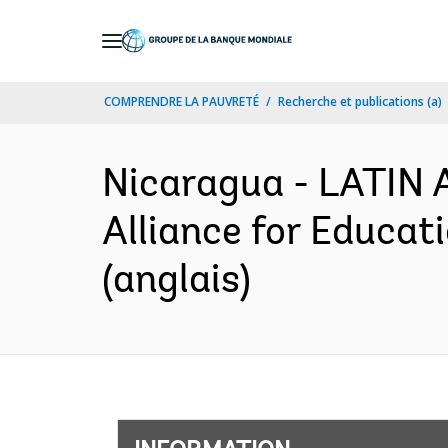
Skip
to
Main
COMPRENDRE LA PAUVRETÉ
Recherche et publications (a)
Navigation
Nicaragua - LATI
Alliance for Educat
(anglais)