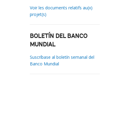
Voir les documents relatifs au(x)
projet(s)
BOLETÍN DEL BANCO
MUNDIAL
Suscríbase al boletín semanal del
Banco Mundial