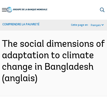
Skip
to
Main
COMPRENDRE LA PAUVRETÉ
Cette page en :
Français
Navigation
The social dimensions of
adaptation to climate
change in Bangladesh
(anglais)