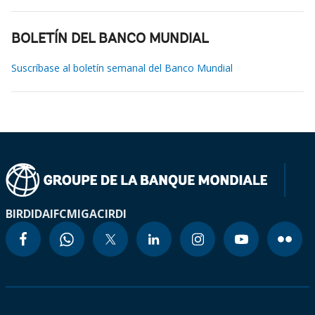
BOLETÍN DEL BANCO MUNDIAL
Suscríbase al boletín semanal del Banco Mundial
BIRD
IDA
IFC
MIGA
CIRDI