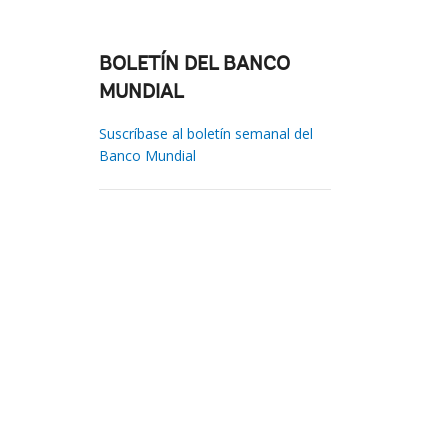
BOLETÍN DEL BANCO
MUNDIAL
Suscríbase al boletín semanal del
Banco Mundial