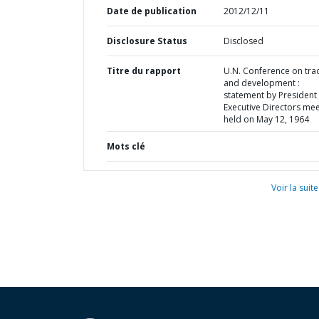
Date de publication
2012/12/11
Disclosure Status
Disclosed
Titre du rapport
U.N. Conference on tra
and development :
statement by President
Executive Directors mee
held on May 12, 1964
Mots clé
Voir la suite