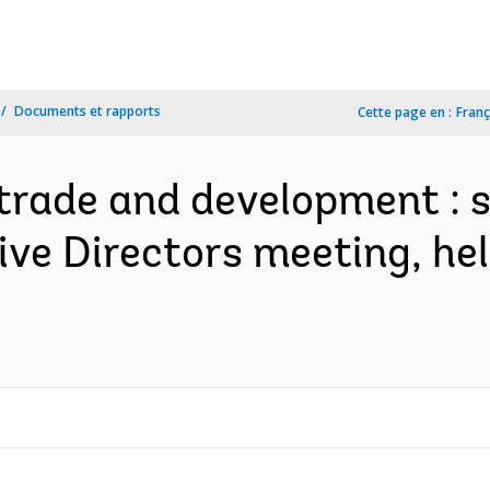
Documents et rapports
Cette page en :
Franç
 trade and development :
ive Directors meeting, he