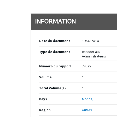
INFORMATION
Date du document
1964/05/14
Type de document
Rapport aux
Administrateurs
Numéro du rapport
74329
Volume
1
Total Volume(s)
1
Pays
Monde,
Région
Autres,