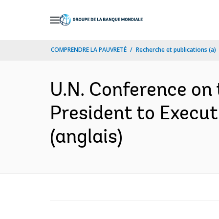
Skip
to
Main
COMPRENDRE LA PAUVRETÉ
Recherche et publications (a)
Navigation
U.N. Conference on
President to Execut
(anglais)