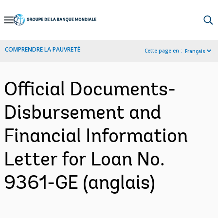
Skip
to
Main
COMPRENDRE LA PAUVRETÉ
Cette page en :
Français
Navigation
Official Documents-
Disbursement and
Financial Information
Letter for Loan No.
9361-GE (anglais)