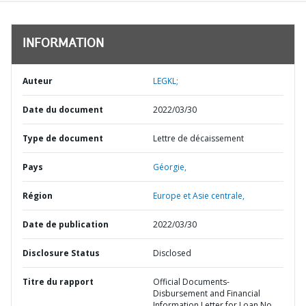
INFORMATION
Auteur
LEGKL;
Date du document
2022/03/30
Type de document
Lettre de décaissement
Pays
Géorgie,
Région
Europe et Asie centrale,
Date de publication
2022/03/30
Disclosure Status
Disclosed
Titre du rapport
Official Documents-
Disbursement and Financial
Information Letter for Loan No.