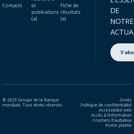
Contacts
et
Fiche de
DE
publications
résultats
(a)
(a)
NOTRE
ACTUA
S'ab
© 2025 Groupe de la Banque
Droits
mondiale. Tous droits réservés.
Politique de confidentialité
Accessibilité web
Accès à l’information
Courriers frauduleux
Porter plainte