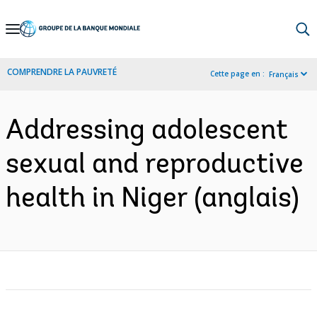
Skip
to
Main
COMPRENDRE LA PAUVRETÉ
Cette page en :
Français
Navigation
Addressing adolescent
sexual and reproductive
health in Niger (anglais)