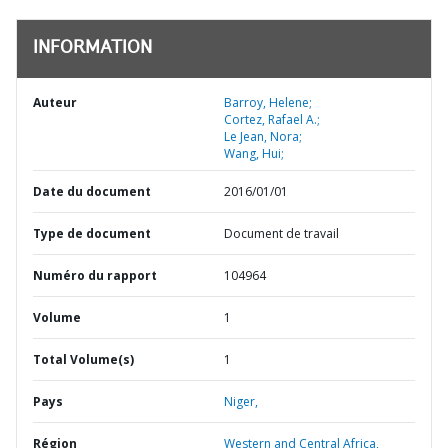
INFORMATION
Auteur
Barroy, Helene;
Cortez, Rafael A.;
Le Jean, Nora;
Wang, Hui;
Date du document
2016/01/01
Type de document
Document de travail
Numéro du rapport
104964
Volume
1
Total Volume(s)
1
Pays
Niger,
Région
Western and Central Africa,