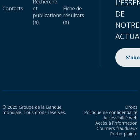
L’ESSE
Recherche
Contacts
et
Fiche de
DE
publications
résultats
(a)
(a)
NOTRE
ACTUA
S'ab
© 2025 Groupe de la Banque
Droits
mondiale. Tous droits réservés.
Politique de confidentialité
Accessibilité web
Accès à l’information
Courriers frauduleux
Porter plainte