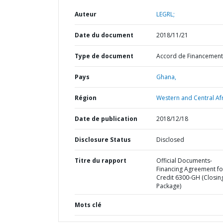
Auteur
LEGRL;
Date du document
2018/11/21
Type de document
Accord de Financement
Pays
Ghana,
Région
Western and Central Afr
Date de publication
2018/12/18
Disclosure Status
Disclosed
Titre du rapport
Official Documents-
Financing Agreement fo
Credit 6300-GH (Closin
Package)
Mots clé