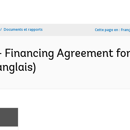
Documents et rapports
Cette page en :
Franç
- Financing Agreement fo
anglais)