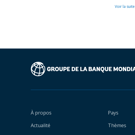
Voir la suite
À propos
Pays
Actualité
Thèmes