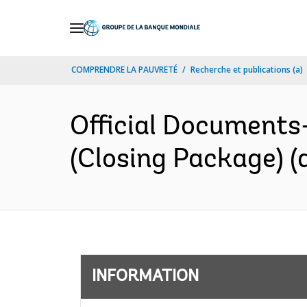
Skip
to
Main
COMPRENDRE LA PAUVRETÉ
Recherche et publications (a)
Navigation
Official Documents
(Closing Package) (
INFORMATION