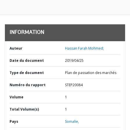
INFORMATION
Auteur
Hassan Farah Mohmed;
Date du document
2019/04/25
Type de document
Plan de passation des marchés
Numéro du rapport
STEP20084
Volume
1
Total Volume(s)
1
Pays
Somalie,