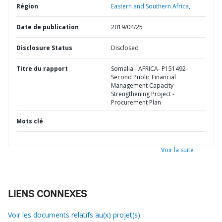
Région
Eastern and Southern Africa,
Date de publication
2019/04/25
Disclosure Status
Disclosed
Titre du rapport
Somalia - AFRICA- P151492-
Second Public Financial
Management Capacity
Strengthening Project -
Procurement Plan
Mots clé
Voir la suite
LIENS CONNEXES
Voir les documents relatifs au(x) projet(s)