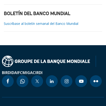
BOLETÍN DEL BANCO MUNDIAL
Suscríbase al boletín semanal del Banco Mundial
BIRD
IDA
IFC
MIGA
CIRDI