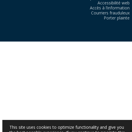
Accessibilité web
Accès à l’information
Courriers frauduleux
Porter plainte
This site uses cookies to optimize functionality and give you