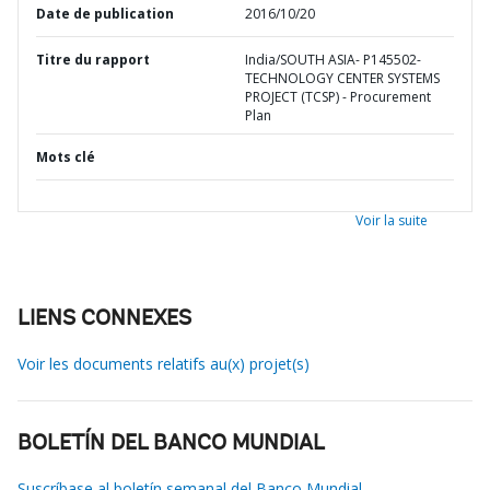
Date de publication
2016/10/20
Titre du rapport
India/SOUTH ASIA- P145502-
TECHNOLOGY CENTER SYSTEMS
PROJECT (TCSP) - Procurement
Plan
Mots clé
Voir la suite
LIENS CONNEXES
Voir les documents relatifs au(x) projet(s)
BOLETÍN DEL BANCO MUNDIAL
Suscríbase al boletín semanal del Banco Mundial