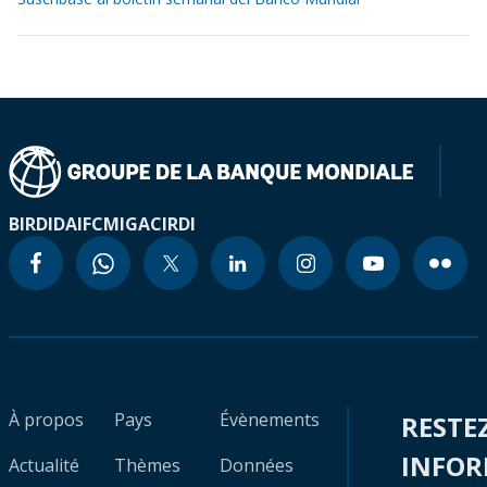
BIRD
IDA
IFC
MIGA
CIRDI
À propos
Pays
Évènements
RESTE
INFO
Actualité
Thèmes
Données