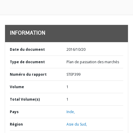
INFORMATION
Date du document
2016/10/20
Type de document
Plan de passation des marchés
Numéro du rapport
STEP399
Volume
1
Total Volume(s)
1
Pays
Inde,
Région
Asie du Sud,