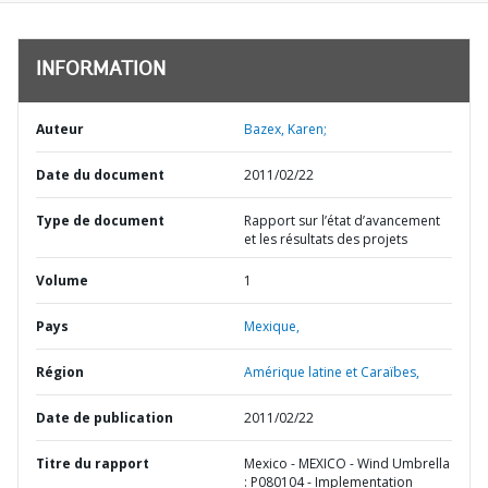
INFORMATION
Auteur
Bazex, Karen;
Date du document
2011/02/22
Type de document
Rapport sur l’état d’avancement
et les résultats des projets
Volume
1
Pays
Mexique,
Région
Amérique latine et Caraïbes,
Date de publication
2011/02/22
Titre du rapport
Mexico - MEXICO - Wind Umbrella
: P080104 - Implementation