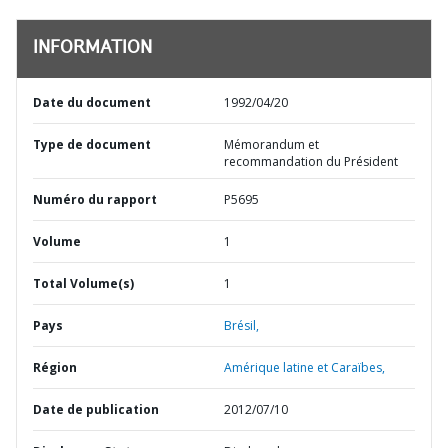
INFORMATION
Date du document
1992/04/20
Type de document
Mémorandum et
recommandation du Président
Numéro du rapport
P5695
Volume
1
Total Volume(s)
1
Pays
Brésil,
Région
Amérique latine et Caraïbes,
Date de publication
2012/07/10