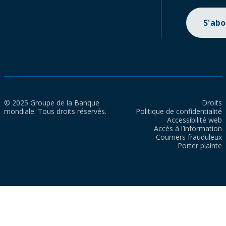
S'ab
© 2025 Groupe de la Banque
Droits
mondiale. Tous droits réservés.
Politique de confidentialité
Accessibilité web
Accès à l’information
Courriers frauduleux
Porter plainte