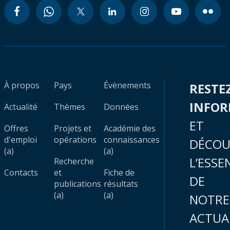
À propos
Pays
Évènements
RESTE
INFO
Actualité
Thèmes
Données
ET
Offres
Projets et
Académie des
d'emploi
opérations
connaissances
DÉCOU
(a)
(a)
L’ESSE
Recherche
Contacts
et
Fiche de
DE
publications
résultats
(a)
(a)
NOTRE
ACTUA