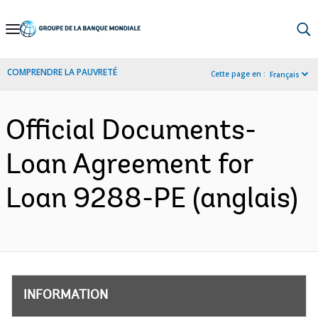
Skip
to
Main
COMPRENDRE LA PAUVRETÉ
Cette page en :
Français
Navigation
Official Documents-
Loan Agreement for
Loan 9288-PE (anglais)
INFORMATION