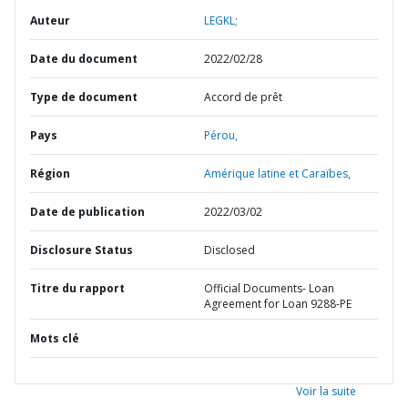
Auteur
LEGKL;
Date du document
2022/02/28
Type de document
Accord de prêt
Pays
Pérou,
Région
Amérique latine et Caraïbes,
Date de publication
2022/03/02
Disclosure Status
Disclosed
Titre du rapport
Official Documents- Loan
Agreement for Loan 9288-PE
Mots clé
Voir la suite