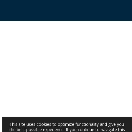
This site uses cookies to optimize functionality and give you
the best possible experience. If you continue to navigate this