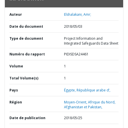
Auteur
Elshalakani, Amr;
Date du document
2018/05/03
Type de document
Project Information and
Integrated Safeguards Data Sheet
Numéro du rapport
PIDISDSA24461
Volume
1
Total Volume(s)
1
Pays
Égypte,
République arabe d’,
Région
Moyen-Orient, Afrique du Nord,
Afghanistan et Pakistan,
Date de publication
2018/05/25