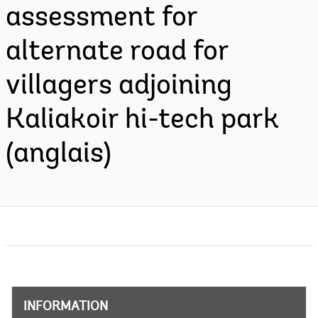
assessment for
alternate road for
villagers adjoining
Kaliakoir hi-tech park
(anglais)
INFORMATION