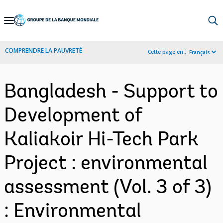
Skip
to
Main
COMPRENDRE LA PAUVRETÉ
Cette page en :
Français
Navigation
Bangladesh - Support to
Development of
Kaliakoir Hi-Tech Park
Project : environmental
assessment (Vol. 3 of 3)
: Environmental