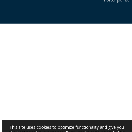
This site uses cookies to optimize functionality and give you