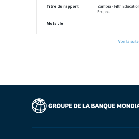
Titre du rapport
Zambia - Fifth Educatio
Project
Mots clé
Voir la suite