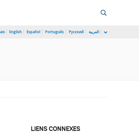
ais
English
Español
Português
Русский
العربية
LIENS CONNEXES