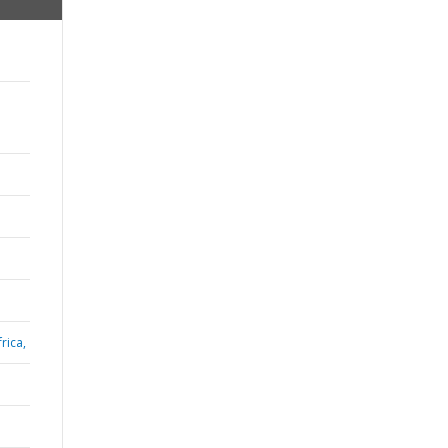
rica,