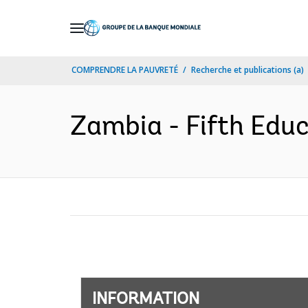
Skip
to
Main
COMPRENDRE LA PAUVRETÉ
Recherche et publications (a)
Navigation
Zambia - Fifth Educ
INFORMATION