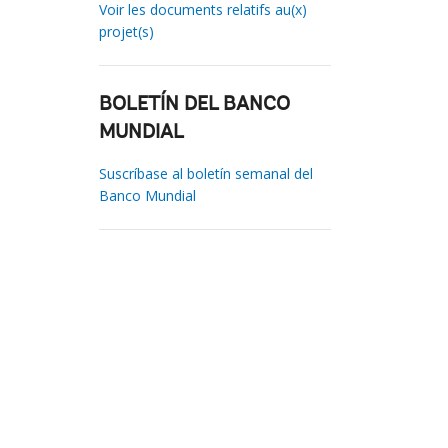
Voir les documents relatifs au(x)
projet(s)
BOLETÍN DEL BANCO
MUNDIAL
Suscríbase al boletín semanal del
Banco Mundial