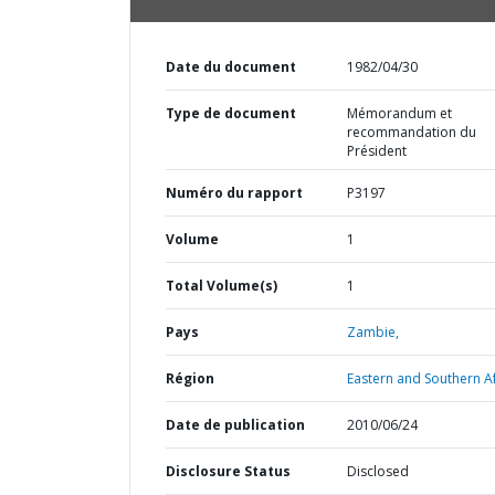
Date du document
1982/04/30
Type de document
Mémorandum et
recommandation du
Président
Numéro du rapport
P3197
Volume
1
Total Volume(s)
1
Pays
Zambie,
Région
Eastern and Southern Af
Date de publication
2010/06/24
Disclosure Status
Disclosed