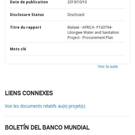
Date de publication
2019/10/10
Disclosure Status
Disclosed
Titre du rapport
Malawi - AFRICA- P163794-
Lilongwe Water and Sanitation
Project - Procurement Plan
Mots clé
Voir la suite
LIENS CONNEXES
Voir les documents relatifs au(x) projet(s)
BOLETÍN DEL BANCO MUNDIAL