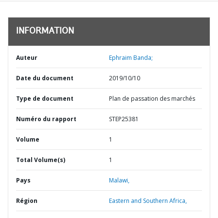
INFORMATION
Auteur
Ephraim Banda;
Date du document
2019/10/10
Type de document
Plan de passation des marchés
Numéro du rapport
STEP25381
Volume
1
Total Volume(s)
1
Pays
Malawi,
Région
Eastern and Southern Africa,