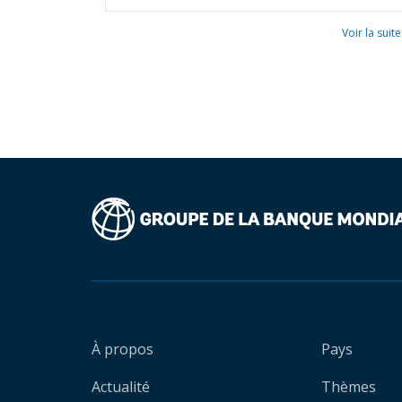
Voir la suite
À propos
Pays
Actualité
Thèmes