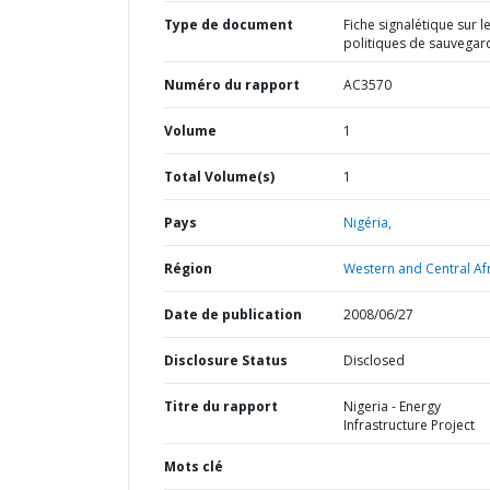
Type de document
Fiche signalétique sur l
politiques de sauvegar
Numéro du rapport
AC3570
Volume
1
Total Volume(s)
1
Pays
Nigéria,
Région
Western and Central Afr
Date de publication
2008/06/27
Disclosure Status
Disclosed
Titre du rapport
Nigeria - Energy
Infrastructure Project
Mots clé