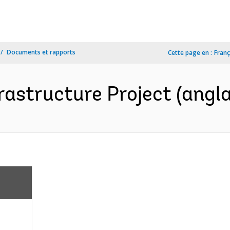
Documents et rapports
Cette page en :
Franç
rastructure Project (angla