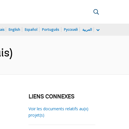
ais
English
Español
Português
Русский
العربية
is)
LIENS CONNEXES
Voir les documents relatifs au(x)
projet(s)