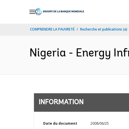
Skip
to
Main
COMPRENDRE LA PAUVRETÉ
Recherche et publications (a)
Navigation
Nigeria - Energy Inf
INFORMATION
Date du document
2008/06/25