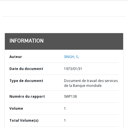
INFORMATION
Auteur
SINGH, S.;
Date du document
1973/01/31
Type de document
Document de travail des services
de la Banque mondiale
Numéro du rapport
SWP138
Volume
1
Total Volume(s)
1