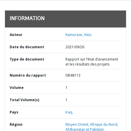
INFORMATION
Auteur
Kamurase, Alex;
Date du document
2021/09/26
Type de document
Rapport sur l’état d’avancement
et les résultats des projets
Numéro du rapport
ISR48113
Volume
1
Total Volume(s)
1
Pays
Iraq,
Région
Moyen-Orient, Afrique du Nord,
Afghanistan et Pakistan,