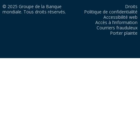
© 2025 Groupe de la Banque
Droits
mondiale. Tous droits réservés.
Politique de confidentialité
Accessibilité web
Accès à l’information
Courriers frauduleux
Porter plainte