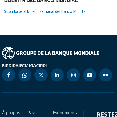
BOLETÍN DEL BANCO MUNDIAL
Suscríbase al boletín semanal del Banco Mundial
BIRD
IDA
IFC
MIGA
CIRDI
À propos
Pays
Évènements
RESTE