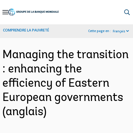
Skip
to
Main
COMPRENDRE LA PAUVRETÉ
Cette page en :
Français
Navigation
Managing the transition
: enhancing the
efficiency of Eastern
European governments
(anglais)