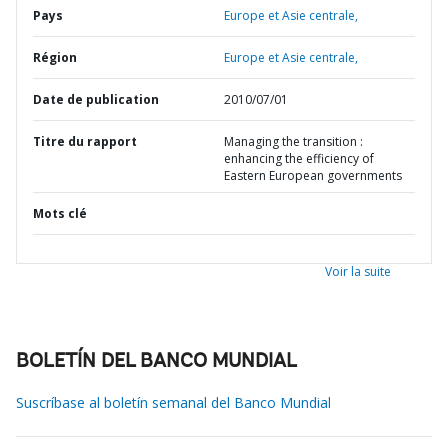
Pays
Europe et Asie centrale,
Région
Europe et Asie centrale,
Date de publication
2010/07/01
Titre du rapport
Managing the transition :
enhancing the efficiency of
Eastern European governments
Mots clé
Voir la suite
BOLETÍN DEL BANCO MUNDIAL
Suscríbase al boletín semanal del Banco Mundial