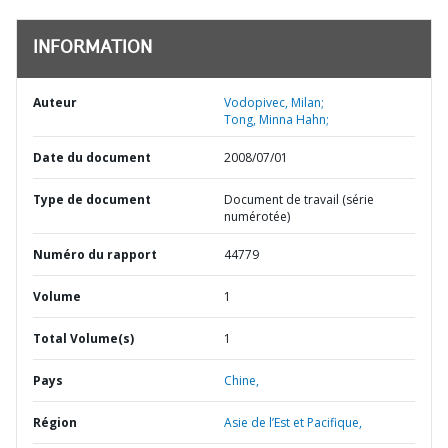
INFORMATION
Auteur
Vodopivec, Milan;
Tong, Minna Hahn;
Date du document
2008/07/01
Type de document
Document de travail (série
numérotée)
Numéro du rapport
44779
Volume
1
Total Volume(s)
1
Pays
Chine,
Région
Asie de l’Est et Pacifique,